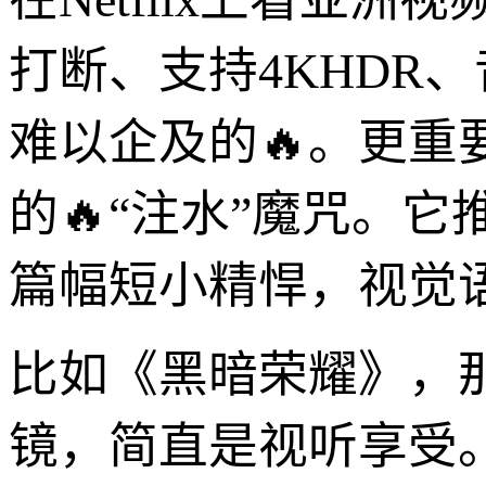
打断、支持4KHDR
难以企及的🔥。更重
的🔥“注水”魔咒。
篇幅短小精悍，视觉
比如《黑暗荣耀》，
镜，简直是视听享受