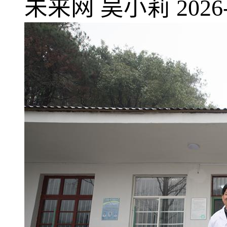
未来网
吴小莉
2026