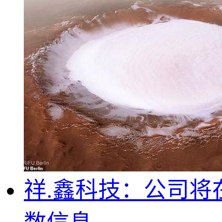
祥.鑫科技：公司