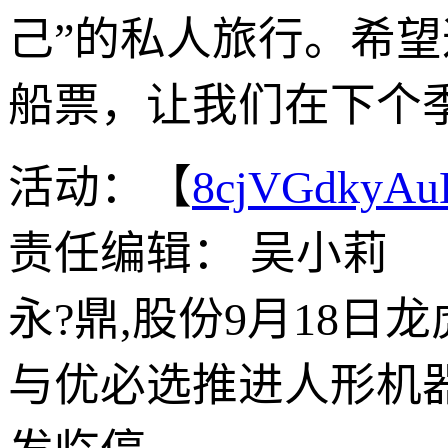
己”的私人旅行。希
船票，让我们在下个
活动：【
8cjVGdkyA
责任编辑： 吴小莉
永?鼎,股份9月18日
与优必选推进人形机器