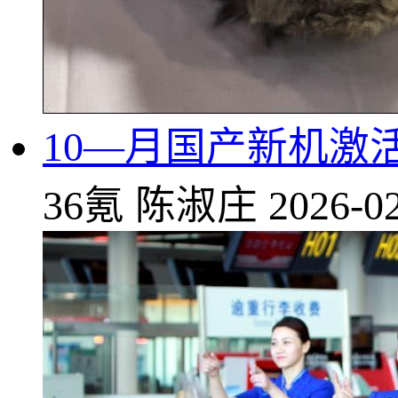
10—月国产新机激活量
36氪
陈淑庄
2026-02