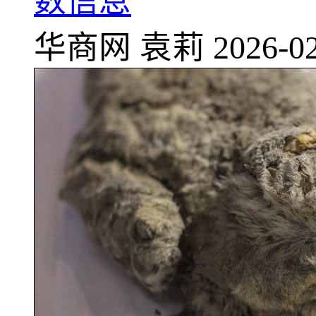
数信息
华商网
袁莉
2026-02