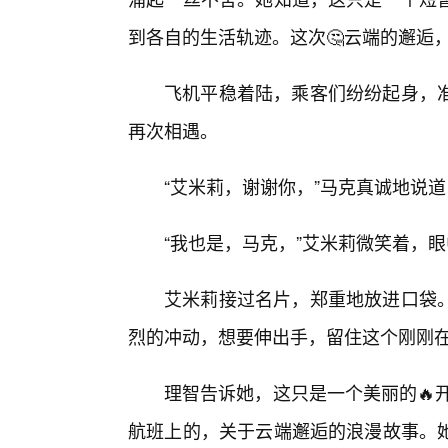
到各自的生活轨迹。这次🤔云端的邂逅
飞机平稳着陆，乘客们纷纷起身，准
再次相遇。
“艾米莉，谢谢你，”马克真诚地说道
“我也是，马克，”艾米莉微笑着，眼
艾米莉接过名片，郑重地放进口袋
烈的冲动，想要伸出手，留住这个刚刚在
理智告诉她，这只是一个美丽的🔥
航班上的，关于云端邂逅的浪漫故事。