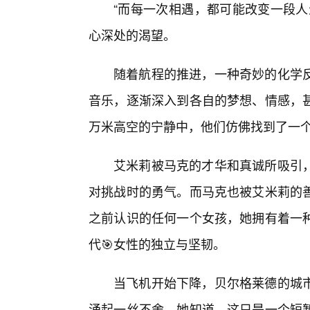
“而每一次相遇，都可能改变一段人
心深处的渴望。
随着航程的推进，一种奇妙的化学
音乐，逐渐深入到各自的梦想、情感，
万米高空的宁静中，他们仿佛找到了一
艾米莉被马克的才华和真诚所吸引
对挑战时的勇气。而马克也被艾米莉的善
之前认识的任何一个女孩，她拥有着一
代🎯女性的独立与坚韧。
当飞机开始下降，贝尔格莱德的城
涌起一丝不舍。她知道，这只是一个短暂