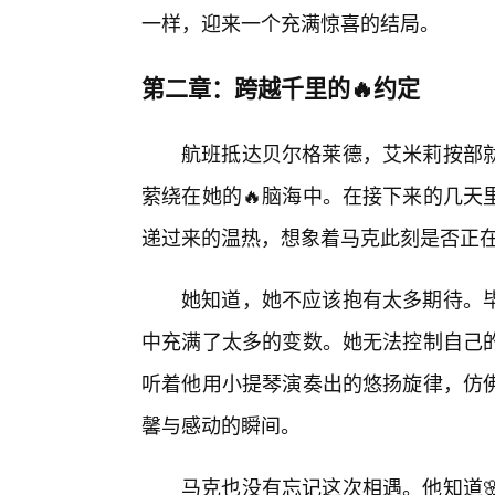
一样，迎来一个充满惊喜的结局。
第二章：跨越千里的🔥约定
航班抵达贝尔格莱德，艾米莉按部
萦绕在她的🔥脑海中。在接下来的几天
递过来的温热，想象着马克此刻是否正
她知道，她不应该抱有太多期待。
中充满了太多的变数。她无法控制自己的
听着他用小提琴演奏出的悠扬旋律，仿
馨与感动的瞬间。
马克也没有忘记这次相遇。他知道