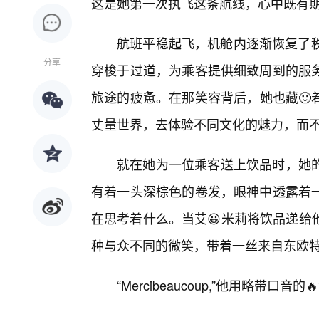
这是她第一次执飞这条航线，心中既有
航班平稳起飞，机舱内逐渐恢复了秩
分享
穿梭于过道，为乘客提供细致周到的服
旅途的疲惫。在那笑容背后，她也藏🙂
丈量世界，去体验不同文化的魅力，而
就在她为一位乘客送上饮品时，她
有着一头深棕色的卷发，眼神中透露着
在思考着什么。当艾😀米莉将饮品递给
种与众不同的微笑，带着一丝来自东欧
“Mercibeaucoup,”他用略带口音