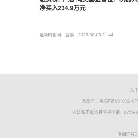
净买入234.9万元
证券时报网
曹晨
2025-08-05 21:44
关
备案号：
粤ICP备09109218
违法和不良信息举报电话：0755-83
深圳证券