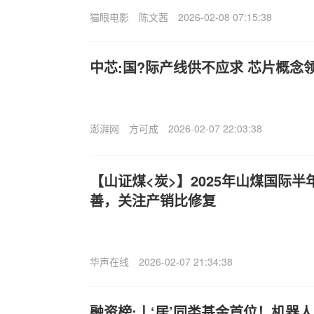
猫眼电影
陈文茜
2026-02-08 07:15:38
中芯:国?际产线供不应求 芯片概念
澎湃网
方可成
2026-02-07 22:03:38
【山证煤<炭>】2025年山煤国际
善，关注产销比修复
华声在线
2026-02-07 21:34:38
融资榜:丨‘居’同类基金首位！机器人E