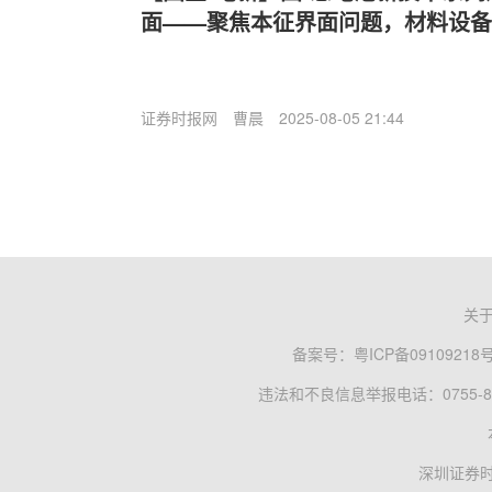
面——聚焦本征界面问题，材料设备
证券时报网
曹晨
2025-08-05 21:44
关
备案号：
粤ICP备09109218
违法和不良信息举报电话：0755-83
深圳证券