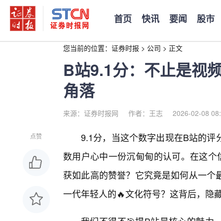
首页
快讯
要闻
股市
您当前的位置：
证券时报
>
公司
>
正文
B站9.1分：不止是
角落
来源：证券时报网
作者：王志
2026-02-08 08
9.1分，当这个数字出现在B站的
点赞
数用户心中一份沉甸甸的认可。在这个
获如此高的赞誉？它究竟是如何从一个
一代年轻人的🔥文化符号？这背后，隐