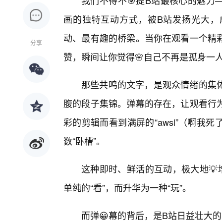
我们不得不🎯提B站最核心的魅力—
画的独特互动方式，被B站发扬光大，
动、最有趣的桥梁。当你在观看一个精
分享
赞，瞬间让你觉得🌸自己不再是孤身一
那些共鸣的文字，是观众情绪的集
腹的段子集锦。弹幕的存在，让观看行
彩的剪辑而看到满屏的“awsl”（啊
数“卧槽”。
这种即时、鲜活的互动，极大地💡
单纯的“看”，而升华为一种“玩”。
而弹😀幕的背后，是B站日益壮大