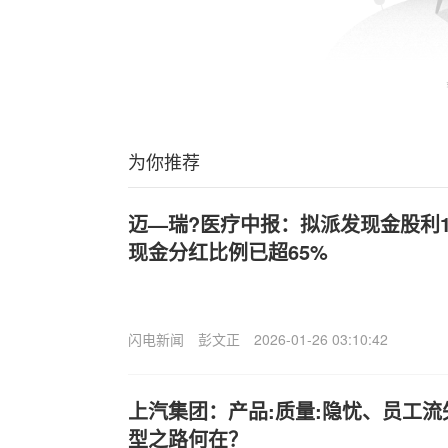
为你推荐
迈—瑞?医疗中报：拟派发现金股利1
现金分红比例已超65%
闪电新闻
彭文正
2026-01-26 03:10:42
上汽集团：产品:质量:隐忧、员工
型之路何在？