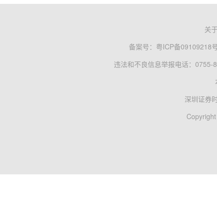
关
备案号：
粤ICP备09109218
违法和不良信息举报电话：0755-83
深圳证券
Copyright