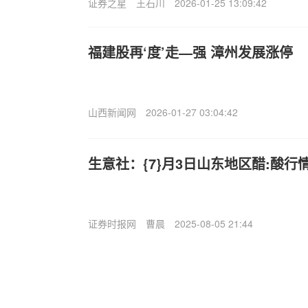
证券之星
王石川
2026-01-25 13:09:42
福建股再‘度’走—强 漳州发展涨停
山西新闻网
2026-01-27 03:04:42
生意社：{7}月3日山东地区醋:酸行
证券时报网
曹晨
2025-08-05 21:44