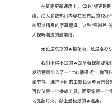
在资源更新速度上，“玖玖”版更是
络，绝大多数热门内容在发布后的12小
📝配以精良的字幕翻译。这种“零时差
人视听潮流的最前线。
无论是东京的🔥樱花雨，还是洛杉
我们不得不提的🔥是草莓视频那始
发组特意加入了一个“心情模式”。你可
望宁静，选择不同的主题色调与背景音效
再仅仅是一个播放工具，而更像是一个
地亮起灯火，献上最极致的🔥温柔。