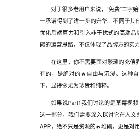
对于很多老用户来说，“免费”二字
一承诺得到了进一步的升华。不同于其
优化后端算力和引入非干扰式的高端品牌
礴的运营思路，不仅体现了品牌方的实
在这里，你不需要面对繁琐的充值
有的，是绝对的🔥自由与沉浸。这种自
下，显得🌸尤为珍贵和纯粹。
如果说Part1我们讨论的是草莓视
这一部分，我们需要深入探讨它在人文关
APP，绝不只是资源的🔥堆砌，更是