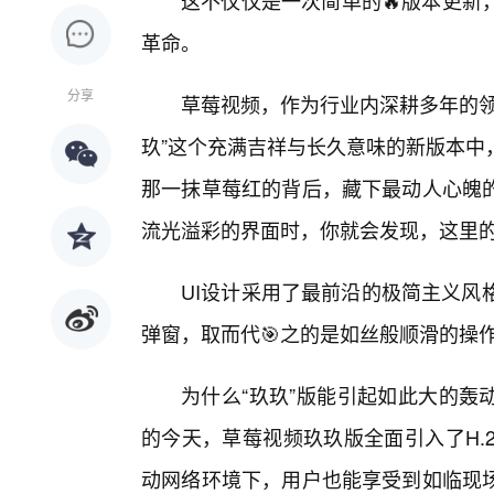
这不仅仅是一次简单的🔥版本更新
革命。
分享
草莓视频，作为行业内深耕多年的领
玖”这个充满吉祥与长久意味的新版本中
那一抹草莓红的背后，藏下最动人心魄的
流光溢彩的界面时，你就会发现，这里
UI设计采用了最前沿的极简主义风
弹窗，取而代🎯之的是如丝般顺滑的操
为什么“玖玖”版能引起如此大的轰
的今天，草莓视频玖玖版全面引入了H.
动网络环境下，用户也能享受到如临现