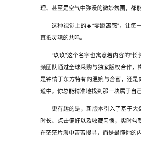
理、甚至是空气中弥漫的微妙氛围，都
这种视觉上的🔥“零距离感”，让
直抵灵魂的共鸣。
“玖玖”这个名字也寓意着内容的“长
频团队通过全球采购与独家版权合作，
是钟情于东方特有的温婉与含蓄，还是向
道中，你总能精准地找到那一块属于自
更有趣的是，新版本引入了基于大数
时长、点击偏好以及收藏习惯，实时勾
在茫茫片海中苦苦搜寻，而是最懂你的